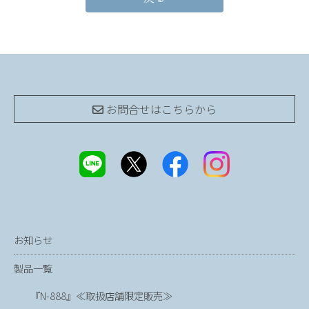
お問合せは
こちらから
お知らせ
製品一覧
『N-888』≪取扱店舗限定販売≫