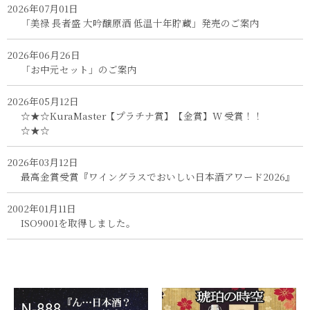
2026年07月01日
「美禄 長者盛 大吟醸原酒 低温十年貯蔵」発売のご案内
2026年06月26日
「お中元セット」のご案内
2026年05月12日
☆★☆KuraMaster【プラチナ賞】【金賞】W 受賞！！
☆★☆
2026年03月12日
最高金賞受賞『ワイングラスでおいしい日本酒アワード2026』
2002年01月11日
ISO9001を取得しました。