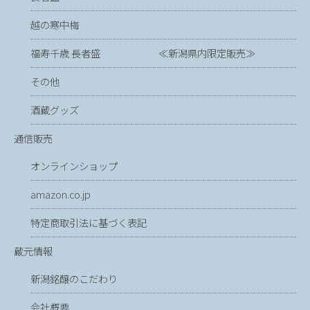
越の寒中梅
福寿千歳 長者盛 ≪新潟県内限定販売≫
その他
酒蔵グッズ
通信販売
オンラインショップ
amazon.co.jp
特定商取引法に基づく表記
蔵元情報
新潟銘醸のこだわり
会社概要