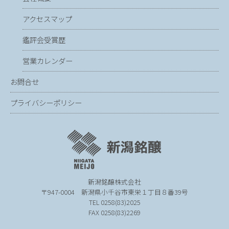
アクセスマップ
鑑評会受賞歴
営業カレンダー
お問合せ
プライバシーポリシー
新潟銘醸株式会社
〒947-0004
新潟県小千谷市東栄１丁目８番39号
TEL 0258(83)2025
FAX 0258(83)2269