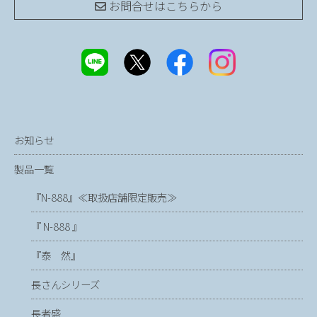
お問合せは
こちらから
お知らせ
製品一覧
『N-888』≪取扱店舗限定販売≫
『 N-888 』
『泰 然』
長さんシリーズ
長者盛