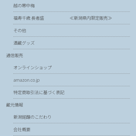
越の寒中梅
福寿千歳 長者盛 ≪新潟県内限定販売≫
その他
酒蔵グッズ
通信販売
オンラインショップ
amazon.co.jp
特定商取引法に基づく表記
蔵元情報
新潟銘醸のこだわり
会社概要