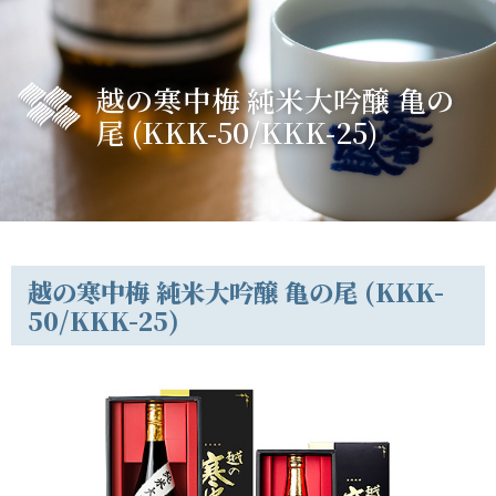
越の寒中梅 純米大吟醸 亀の
尾 (KKK-50/KKK-25)
越の寒中梅 純米大吟醸 亀の尾 (KKK-
50/KKK-25)