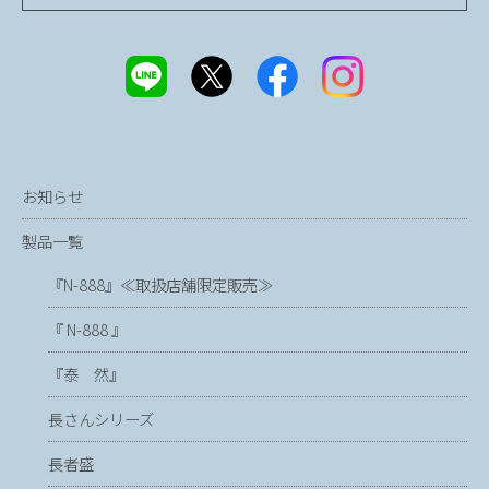
お知らせ
製品一覧
『N-888』≪取扱店舗限定販売≫
『 N-888 』
『泰 然』
長さんシリーズ
長者盛