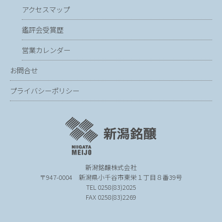
アクセスマップ
鑑評会受賞歴
営業カレンダー
お問合せ
プライバシーポリシー
新潟銘醸株式会社
〒947-0004
新潟県小千谷市東栄１丁目８番39号
TEL 0258(83)2025
FAX 0258(83)2269