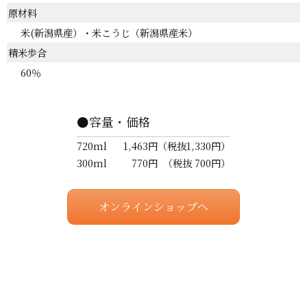
原材料
米(新潟県産）・米こうじ（新潟県産米）
精米歩合
60％
●容量・価格
720ml
1,463円
（税抜1,330円）
300ml
770円
（税抜 700円）
オンラインショップへ