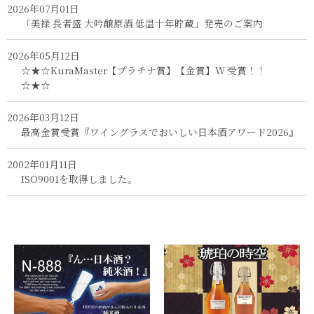
2026年07月01日
「美禄 長者盛 大吟醸原酒 低温十年貯蔵」発売のご案内
2026年05月12日
☆★☆KuraMaster【プラチナ賞】【金賞】W 受賞！！
☆★☆
2026年03月12日
最高金賞受賞『ワイングラスでおいしい日本酒アワード2026』
2002年01月11日
ISO9001を取得しました。