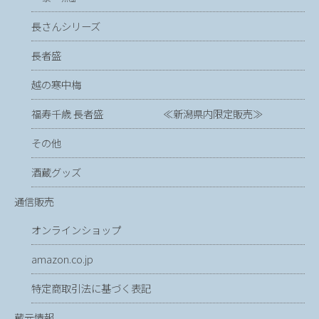
長さんシリーズ
長者盛
越の寒中梅
福寿千歳 長者盛 ≪新潟県内限定販売≫
その他
酒蔵グッズ
通信販売
オンラインショップ
amazon.co.jp
特定商取引法に基づく表記
蔵元情報