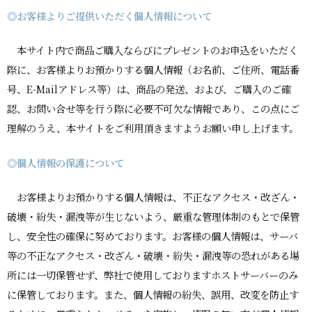
◎お客様よりご提供いただく個人情報について
本サイト内で商品ご購入ならびにプレゼントのお申込をいただく
際に、お客様よりお預かりする個人情報（お名前、ご住所、電話番
号、E-Mailアドレス等）は、商品の発送、および、ご購入のご確
認、お問い合せ等を行う際に必要不可欠な情報であり、この点にご
理解のうえ、本サイトをご利用頂きますようお願い申し上げます。
◎個人情報の保護について
お客様よりお預かりする個人情報は、不正なアクセス・改ざん・
破壊・紛失・漏洩等が生じないよう、厳重な管理体制のもとで保管
し、安全性の確保に努めております。お客様の個人情報は、サーバ
等の不正なアクセス・改ざん・破壊・紛失・漏洩等の恐れがある場
所には一切保管せず、弊社で使用しておりますホストサーバーのみ
に保管しております。また、個人情報の紛失、誤用、改変を防止す