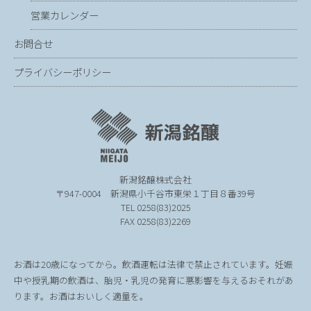
営業カレンダー
お問合せ
プライバシーポリシー
新潟銘醸株式会社
〒947-0004
新潟県小千谷市東栄１丁目８番39号
TEL 0258(83)2025
FAX 0258(83)2269
お酒は20歳になってから。飲酒運転は法律で禁止されています。妊娠
中や授乳期の飲酒は、胎児・乳児の発育に悪影響を与えるおそれがあ
ります。お酒はおいしく適量を。